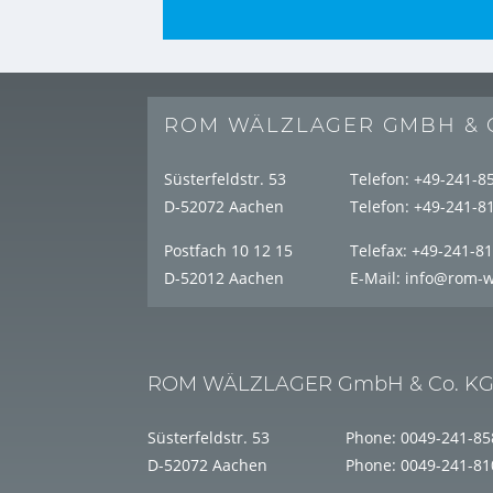
ROM WÄLZLAGER GMBH & 
Süsterfeldstr. 53
Telefon:
+49-241-8
D-52072 Aachen
Telefon:
+49-241-8
Postfach 10 12 15
Telefax:
+49-241-8
D-52012 Aachen
E-Mail:
info@rom-w
ROM WÄLZLAGER GmbH & Co. K
Süsterfeldstr. 53
Phone:
0049-241-85
D-52072 Aachen
Phone:
0049-241-81