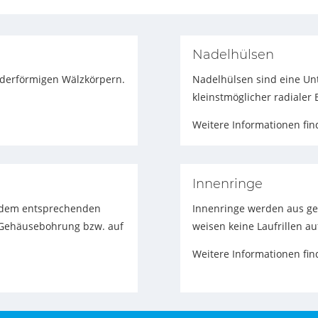
Nadelhülsen
inderförmigen Wälzkörpern.
Nadelhülsen sind eine Unt
kleinstmöglicher radialer
Weitere Informationen fi
Innenringe
 dem entsprechenden
Innenringe werden aus ge
er Gehäusebohrung bzw. auf
weisen keine Laufrillen au
Weitere Informationen fi