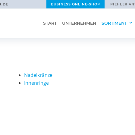
R.DE
BUSINESS ONLINE-SHOP
PIEHLER AN
START
UNTERNEHMEN
SORTIMENT
Nadelkränze
Innenringe