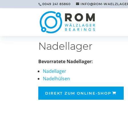
0049 241 85860
INFO@ROM-WAELZLAGE
Nadellager
Bevorratete Nadellager:
Nadellager
Nadelhülsen
DIREKT ZUM ONLINE-SHOP