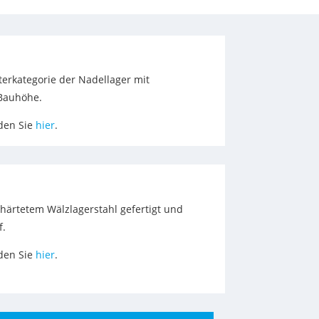
erkategorie der Nadellager mit
 Bauhöhe.
nden Sie
hier
.
härtetem Wälzlagerstahl gefertigt und
f.
nden Sie
hier
.