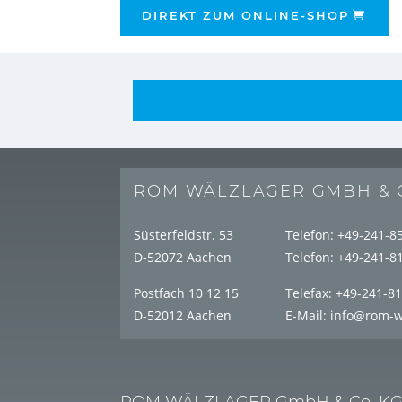
DIREKT ZUM ONLINE-SHOP
ROM WÄLZLAGER GMBH & 
Süsterfeldstr. 53
Telefon:
+49-241-8
D-52072 Aachen
Telefon:
+49-241-8
Postfach 10 12 15
Telefax:
+49-241-8
D-52012 Aachen
E-Mail:
info@rom-w
ROM WÄLZLAGER GmbH & Co. K