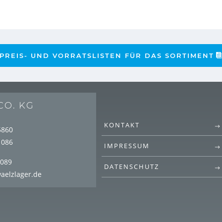
PREIS- UND VORRATSLISTEN FÜR DAS SORTIMENT
CO. KG
KONTAKT
5860
1086
IMPRESSUM
1089
DATENSCHUTZ
aelzlager.de
G