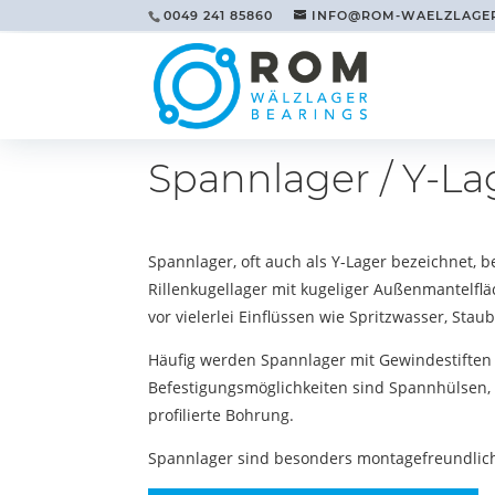
0049 241 85860
INFO@ROM-WAELZLAGE
Spannlager / Y-La
Spannlager, oft auch als Y-Lager bezeichnet, 
Rillenkugellager mit kugeliger Außenmantelfl
vor vielerlei Einflüssen wie Spritzwasser, Sta
Häufig werden Spannlager mit Gewindestiften o
Befestigungsmöglichkeiten sind Spannhülsen,
profilierte Bohrung.
Spannlager sind besonders montagefreundlic