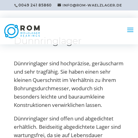
0049 241 85860
INFO@ROM-WAELZLAGER.DE
Dünnringlager
Dünnringlager sind hochpräzise, geräuscharm
und sehr tragfähig. Sie haben einen sehr
kleinen Querschnitt im Verhältnis zu ihrem
Bohrungsdurchmesser, wodurch sich
besonders leichte und bauraumkleine
Konstruktionen verwirklichen lassen.
Dünnringlager sind offen und abgedichtet
erhältlich. Beidseitig abgedichtete Lager sind
wartungsfrei, da sie auf Lebensdauer